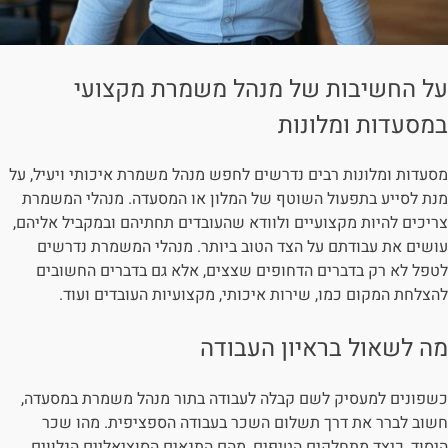
על החשיבות של מנהל משמרת מקצועי
במסעדות ומלונות
מסעדות ומלונות רבים נדרשים לחפש מנהל משמרת איכותי ויעיל, על
מנת לסייע בתפעול השוטף של המלון או המסעדה. מנהלי המשמרת
צריכים להיות מקצועיים ולוודא שהעובדים תחתיהם ובמקביל אליהם,
עושים את עבודתם על הצד הטוב ביותר. מנהלי המשמרת נדרשים
לטפל לא רק בדברים הדחופים שצצים, אלא גם בדברים החשובים
להצלחת המקום כמו, שירות איכותי, מקצועיות העובדים ועוד.
מה לשאול בראיון העבודה
כשפונים למעסיק לשם קבלה לעבודה בתור מנהל משמרת במסעדה,
חשוב לברר את דרך תשלום השכר בעבודה הספציפית. מהו שכר
היסוד, כיצד מתחלקים הטיפים, מהם התנאים הסוציאליים הנלווים,