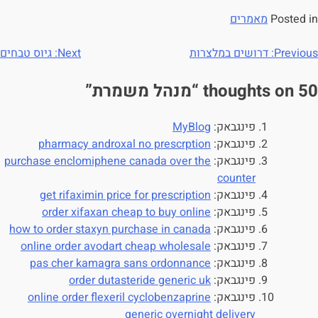
Posted in
מאמרים
Previous:
דרושים במלצרות
Next:
גיוס טבחים
50 thoughts on “
מנהל משמרת
”
פינגבאק:
MyBlog
פינגבאק:
pharmacy androxal no prescrption
פינגבאק:
purchase enclomiphene canada over the
counter
פינגבאק:
get rifaximin price for prescription
פינגבאק:
order xifaxan cheap to buy online
פינגבאק:
how to order staxyn purchase in canada
פינגבאק:
online order avodart cheap wholesale
פינגבאק:
pas cher kamagra sans ordonnance
פינגבאק:
order dutasteride generic uk
פינגבאק:
online order flexeril cyclobenzaprine
generic overnight delivery