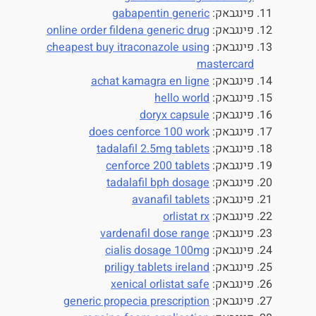
פינגבאק:
gabapentin generic
פינגבאק:
online order fildena generic drug
פינגבאק:
cheapest buy itraconazole using
mastercard
פינגבאק:
achat kamagra en ligne
פינגבאק:
hello world
פינגבאק:
doryx capsule
פינגבאק:
does cenforce 100 work
פינגבאק:
tadalafil 2.5mg tablets
פינגבאק:
cenforce 200 tablets
פינגבאק:
tadalafil bph dosage
פינגבאק:
avanafil tablets
פינגבאק:
orlistat rx
פינגבאק:
vardenafil dose range
פינגבאק:
cialis dosage 100mg
פינגבאק:
priligy tablets ireland
פינגבאק:
xenical orlistat safe
פינגבאק:
generic propecia prescription