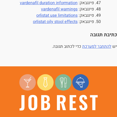
פינגבאק:
vardenafil duration information
פינגבאק:
vardenafil warnings
פינגבאק:
orlistat use limitations
משרות חמות לוואטסאפ
פינגבאק:
orlistat oily stool effects
כתיבת תגובה
תוך 60 שניות
יש
להתחבר למערכת
כדי לכתוב תגובה.
יאללה מתחילים