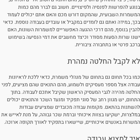
בנוגע להפרשות לפנסיה ולפיצויים. חשוב גם לברר מהם כמות
המשמרות השבועית, שהמקום דורש מכם והאם אתם יכולים לעמוד
בכך, במידה ואתם גם לומדים במקביל או עובדים בעבודה נוספת. כדאי
להבין בנוסף, מהם דרכי ההגעה האפשריים למשמרות השונות, האם
ישנו שרות הסעות מסודר וכיצד מחשבים את דמי הנסיעה בשימוש
ברכב פרטי או בתחבורה ציבורית.
לא לקבל החלטה נמהרת
כמו בכל תחום גם בתחום של מנהלי משמרת, כדאי ללכת לראיונות
עבודה אצל מספר מעסיקים ולשמוע, מהם התנאים שהם מציעים, לפני
החלטה מהירה לגבי המעסיק הראשון שקיבל אתכם לעבודה. בתוך
התחום, יש מגוון רחב של סוגי תפקיד ומנעד השכר והתנאים יכולים
להשתנות בהתאם. מקומות עבודה מכובדים שמציעים עבודות
במלצרות, ישקיעו בצוות איכותי וברמת שכר גבוהה, על מנת לאייש את
המשרות באנשים איכותיים, שיישארו בתפקיד לאורך תקופה ארוכה.
איך למצוא עבודה