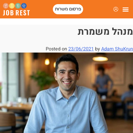
פרסום משרות
פורטל המסעדות של ישראל
מנהל משמרת
Posted on
23/06/2021
by
Adam ShuKrun