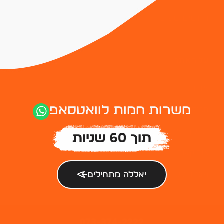
דרושים שפים
על האתר
אודות
חבילות פרסום
משרות חמות לוואטסאפ
תקנון האתר
תוך 60 שניות
צור קשר
הצהרת נגישות
יאללה מתחילים
073-374-2222