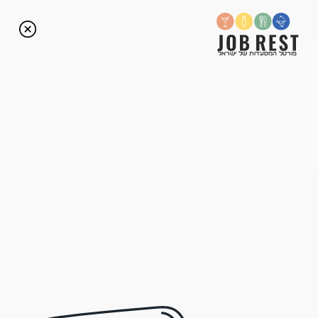
פרסום משרות
פורטל המסעדות של ישראל
משרה בודדת ל- 30 יום
3 משרות ל- 30 יום
Next: