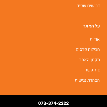
דרושים שפים
יאללה מתחילים
על האתר
אודות
חבילות פרסום
תקנון האתר
צור קשר
הצהרת נגישות
073-374-2222