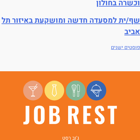
וכשרה בחולון
שף/ית למסעדה חדשה ומושקעת באיזור תל
אביב
פוסטים ישנים
ג'וב רסט