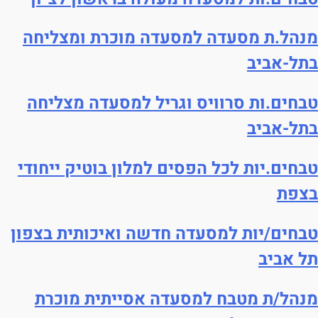
מנהל.ת מסעדה למסעדה מוכרת ומצליחה
בתל-אביב
טבחים.ות סרוויס וגריל למסעדה מצליחה
בתל-אביב
טבחים.יות לכל הפסים למלון בוטיק ייחודי
בצפת
היי, אני סיגי
טבחים/יות למסעדה חדשה ואיכותית בצפון
הצ'אטבוט החכמה
תל אביב
של
ג'וב רסט.
מנהל/ת מטבח למסעדה אסייתית מוכרת