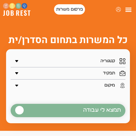
פרסום משרות
כל המשרות בתחום הסדרן/ית
תמצא לי עבודה