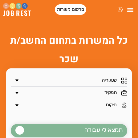
פרסום משרות
כל המשרות בתחום החשב/ת
שכר
תמצא לי עבודה