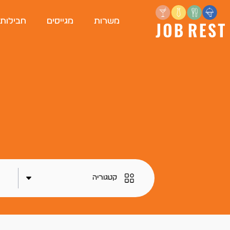
משרות
מגייסים
חבילות