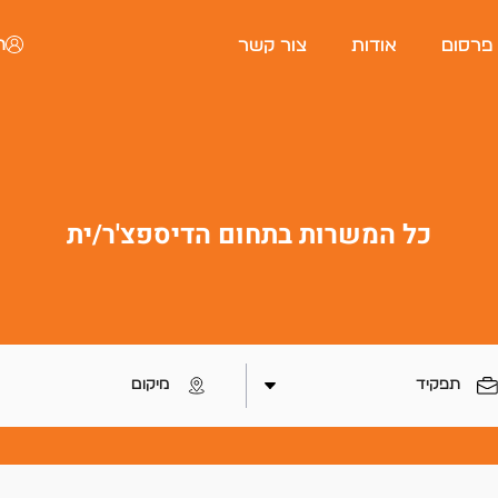
ה
 פרסום
אודות
צור קשר
כל המשרות בתחום הדיספצ'ר/ית
פורטל המסעדות של ישראל