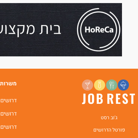
משרות 
דרושים 
דרושים 
ג'וב רסט
דרושים 
פורטל הדרושים