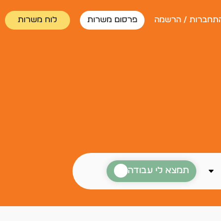
תחברות / הרשמה
פרסום משרות
לוח משרות
תמצא לי עבודה