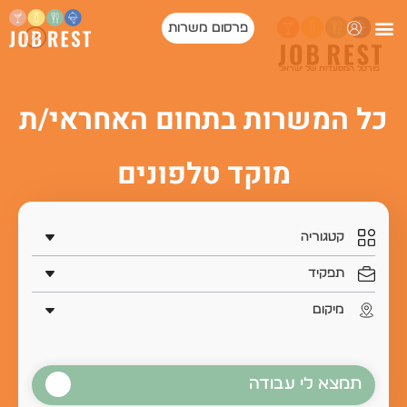
פרסום משרות
פורטל המסעדות של ישראל
כל המשרות בתחום האחראי/ת
מוקד טלפונים
תמצא לי עבודה