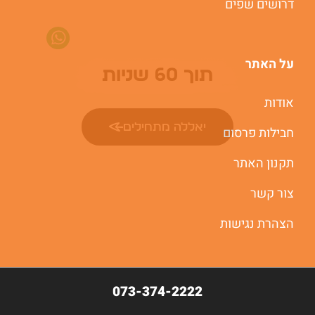
דרושים שפים
משרות חמות לוואטסאפ
על האתר
תוך 60 שניות
אודות
יאללה מתחילים
חבילות פרסום
תקנון האתר
צור קשר
הצהרת נגישות
073-374-2222