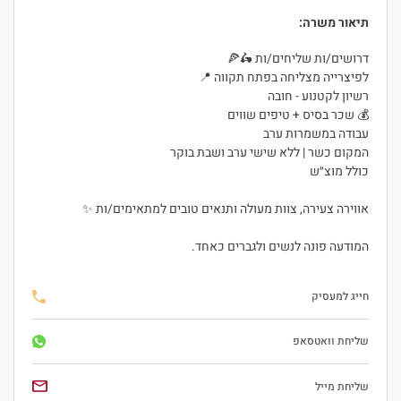
תיאור משרה:
דרושים/ות שליחים/ות 🛵🍕
לפיצרייה מצליחה בפתח תקווה 📍
רשיון לקטנוע - חובה
💰 שכר בסיס + טיפים שווים
עבודה במשמרות ערב
המקום כשר | ללא שישי ערב ושבת בוקר
כולל מוצ״ש
אווירה צעירה, צוות מעולה ותנאים טובים למתאימים/ות ✨
המודעה פונה לנשים ולגברים כאחד.
חייג למעסיק
שליחת וואטסאפ
שליחת מייל