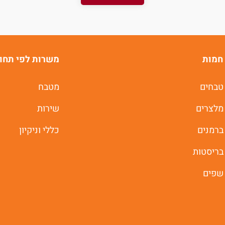
משרות חמות לוואטסאפ
תוך 60 שניות
חמות
משרות לפי תחו
יאללה מתחילים
טבחים
מטבח
מלצרים
שירות
ברמנים
כללי וניקיון
בריסטות
שפים