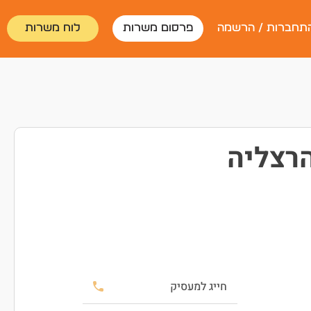
תחברות / הרשמה
פרסום משרות
לוח משרות
רצליה
חייג למעסיק