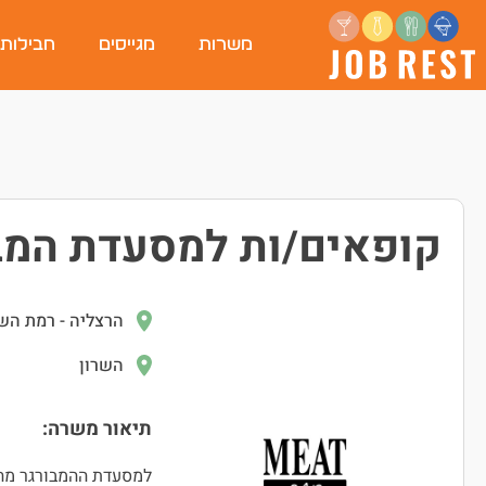
משרות
מגייסים
חבילות
קופאים/ות למסעדת המבו
הרצליה - רמת השר
השרון
תיאור משרה:
למסעדת ההמבורגר מהא