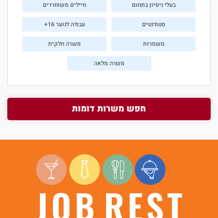
בעלי ניסיון בתחום
חיילים משוחררים
סטודנטים
עבודה לנוער 16+
משמרות
משרה חלקית
משרה מלאה
חפש משרות דומות