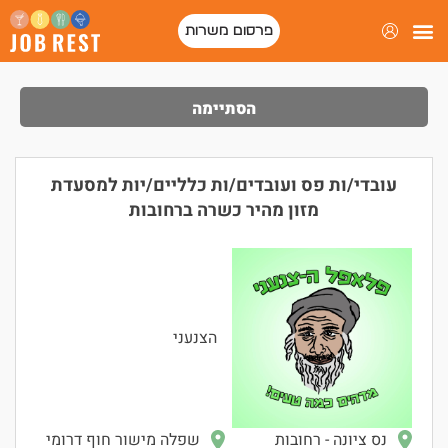
פרסום משרות
פורטל המסעדות של ישראל
הסתיימה
עובדי/ות פס ועובדים/ות כלליים/יות למסעדת
מזון מהיר כשרה ברחובות
הצנעני
נס ציונה - רחובות
שפלה מישור חוף דרומי