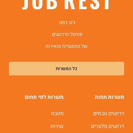
ג'וב רסט
פורטל הדרושים
של המסעדות והאירוח
כל המשרות
משרות חמות
משרות לפי תחום
דרושים טבחים
מטבח
משרות חמות לוואטסאפ
דרושים מלצרים
שירות