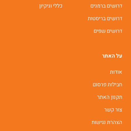
דרושים ברמנים
כללי וניקיון
תוך 60 שניות
דרושים בריסטות
יאללה מתחילים
דרושים שפים
על האתר
אודות
חבילות פרסום
תקנון האתר
צור קשר
הצהרת נגישות