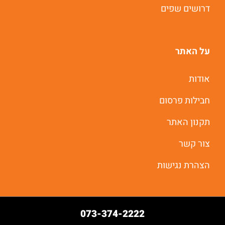
דרושים שפים
על האתר
אודות
חבילות פרסום
תקנון האתר
צור קשר
הצהרת נגישות
073-374-2222