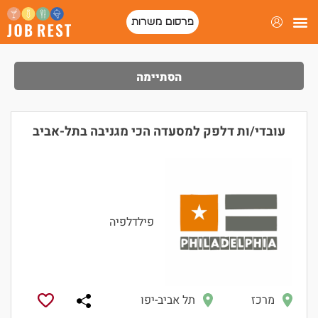
פרסום משרות
הסתיימה
עובדי/ות דלפק למסעדה הכי מגניבה בתל-אביב
פילדלפיה
מרכז
תל אביב-יפו