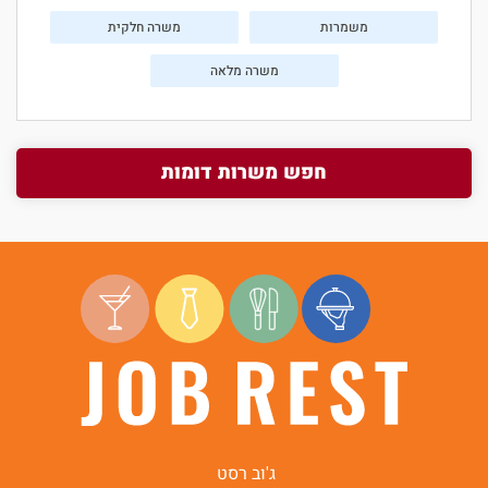
משמרות
משרה חלקית
משרה מלאה
חפש משרות דומות
ג'וב רסט