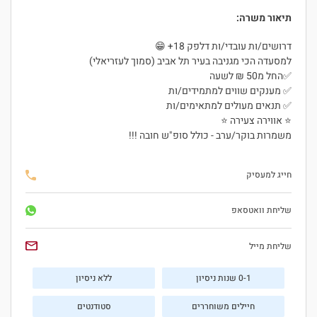
תיאור משרה:
דרושים/ות עובדי/ות דלפק 18+ 😁
למסעדה הכי מגניבה בעיר תל אביב (סמוך לעזריאלי)
✅החל מ50 ₪ לשעה
✅ מענקים שווים למתמידים/ות
✅ תנאים מעולים למתאימים/ות
⭐ אווירה צעירה ⭐
משמרות בוקר/ערב - כולל סופ"ש חובה !!!
חייג למעסיק
שליחת וואטסאפ
שליחת מייל
0-1 שנות ניסיון
ללא ניסיון
חיילים משוחררים
סטודנטים