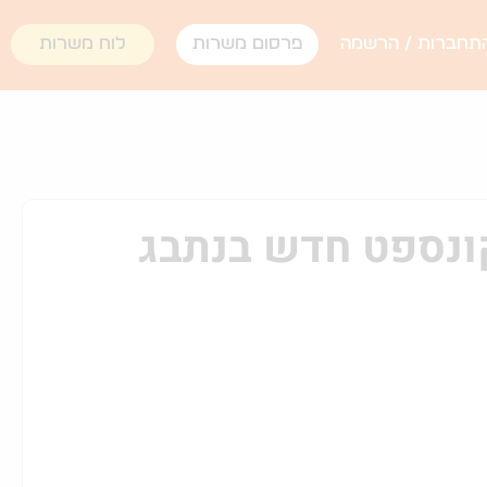
תחברות / הרשמה
פרסום משרות
לוח משרות
קונספט חדש בנתבג