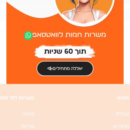
משמרות
משרה חלקית
משרות חמות לוואטסאפ
חפש
משרות
תוך 60 שניות
דומות
יאללה מתחילים
חמות
משרות לפי תחו
טבחים
מטבח
מלצרים
שירות