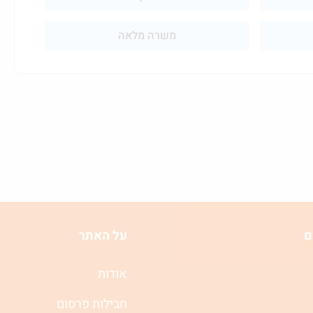
משרה מלאה
ם
על האתר
אודות
חבילות פרסום