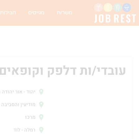
משרות
מגייסים
חבילות
עובדי/ות דלפק וקופאים
יהוד - אור יהודה 
מודיעין והסביבה
מרכז
רמלה - לוד