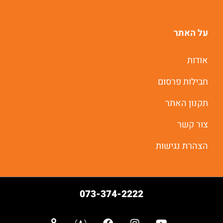
על האתר
אודות
חבילות פרסום
תקנון האתר
צור קשר
הצהרת נגישות
073-374-2222