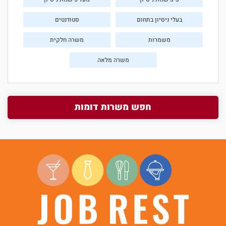
בעלי ניסיון בתחום
סטודנטים
משמרות
משרה חלקית
משרה מלאה
חפש משרות דומות