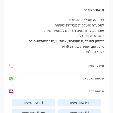
תיאור משרה:
דרוש/ה מנהל/ת משמרת
למסעדה איטלקית מצליחה וטעימה
שכר מעולה ותנאים מצוינים למתאימים/ות
*משמרות ערב בלבד
*ניסיון כמנהל/ת משמרת/ אחמ"ש/ית במסעדות-חובה
אוכל טוב ואווירה שמחה 🍝 🤩
*ללא סופ"ש
חייג למעסיק
שליחת וואטסאפ
שליחת מייל
0-1 שנות ניסיון
1-3 שנות ניסיון
5-3 שנות ניסיון
מעל 5 שנות ניסיון