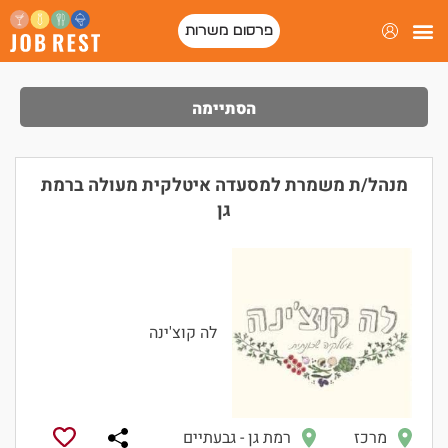
פרסום משרות
הסתיימה
מנהל/ת משמרת למסעדה איטלקית מעולה ברמת
גן
לה קוצ'ינה
מרכז
רמת גן - גבעתיים