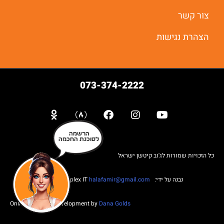
צור קשר
הצהרת נגישות
073-374-2222
הרשמה
לסוכנת החכמה
כל הזכויות שמורות לג'וב קיטשן ישראל
נבנה על ידי: Web complex IT
halafamir@gmail.com
Online Business Development by
Dana Golds