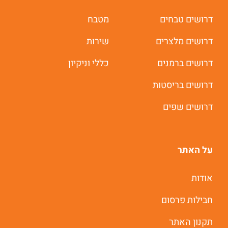
משרות חמות לוואטסאפ
דרושים טבחים
מטבח
דרושים מלצרים
שירות
תוך 60 שניות
דרושים ברמנים
כללי וניקיון
דרושים בריסטות
יאללה מתחילים
דרושים שפים
על האתר
אודות
חבילות פרסום
תקנון האתר