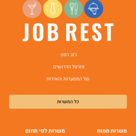
ג'וב רסט
פורטל הדרושים
של המסעדות והאירוח
כל המשרות
משרות חמות
משרות לפי תחום