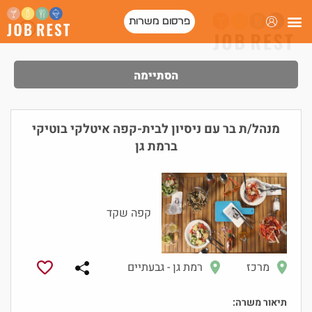
פרסום משרות
פורטל המסעדות של ישראל
הסתיימה
מנהל/ת בר עם ניסיון לבית-קפה איטלקי בוטיקי
ברמת גן
קפה שקד
מרכז
רמת גן - גבעתיים
תיאור משרה: