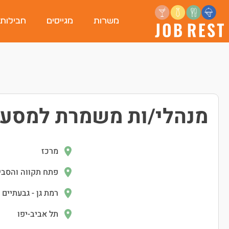
משרות
מגייסים
חבילות
מנהלי/ות משמרת למסעדה
מרכז
פתח תקווה והסבי
רמת גן - גבעתיים
תל אביב-יפו