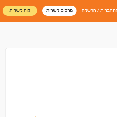
תחברות / הרשמה
פרסום משרות
לוח משרות