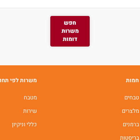
חפש
משרות
דומות
חמות
משרות לפי תחו
טבחים
מטבח
מלצרים
שירות
ברמנים
כללי וניקיון
בריסטות