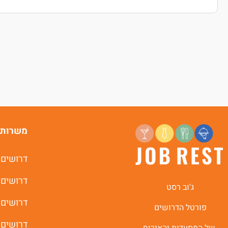
משרות 
דרושים 
דרושים 
ג'וב רסט
דרושים 
פורטל הדרושים
דרושים 
של המסעדות והאירוח