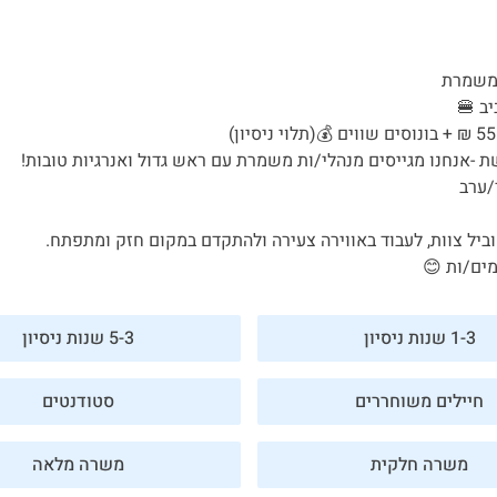
 משמרת
ב 🍔
 -אנחנו מגייסים מנהלי/ות משמרת עם ראש גדול ואנרגיות טובות!
/ערב
ביל צוות, לעבוד באווירה צעירה ולהתקדם במקום חזק ומתפתח.
ים/ות 😊
1-3 שנות ניסיון
5-3 שנות ניסיון
חיילים משוחררים
סטודנטים
משרה חלקית
משרה מלאה