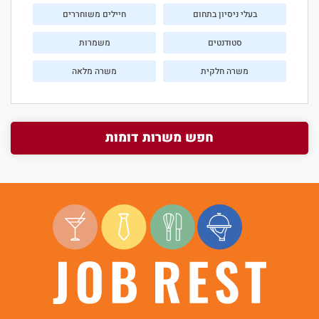
בעלי ניסיון בתחום
חיילים משוחררים
סטודנטים
משמרות
משרה חלקית
משרה מלאה
חפש משרות דומות