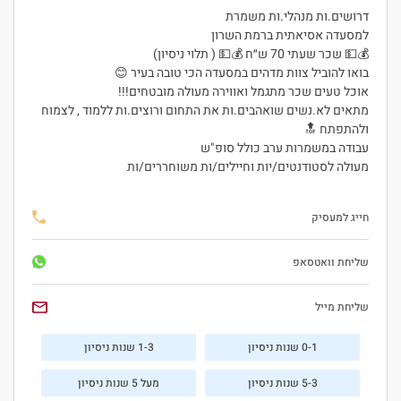
דרושים.ות מנהלי.ות משמרת
למסעדה אסיאתית ברמת השרון
💰💵 שכר שעתי 70 ש״ח 💰💵 ( תלוי ניסיון)
בואו להוביל צוות מדהים במסעדה הכי טובה בעיר 😊
אוכל טעים שכר מתגמל ואווירה מעולה מובטחים!!!
מתאים לא.נשים שואהבים.ות את התחום ורוצים.ות ללמוד , לצמוח
ולהתפתח 🔝
עבודה במשמרות ערב כולל סופ"ש
מעולה לסטודנטים/יות וחיילים/ות משוחררים/ות
חייג למעסיק
שליחת וואטסאפ
שליחת מייל
0-1 שנות ניסיון
1-3 שנות ניסיון
5-3 שנות ניסיון
מעל 5 שנות ניסיון