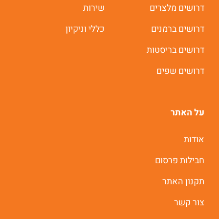
דרושים מלצרים
שירות
תוך 60 שניות
דרושים ברמנים
כללי וניקיון
דרושים בריסטות
יאללה מתחילים
דרושים שפים
על האתר
אודות
חבילות פרסום
תקנון האתר
צור קשר