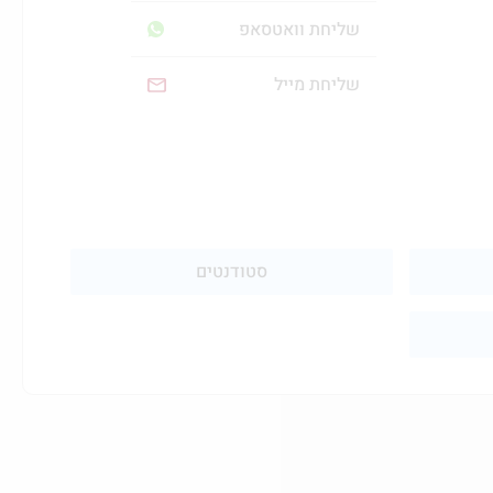
שליחת וואטסאפ
שליחת מייל
סטודנטים