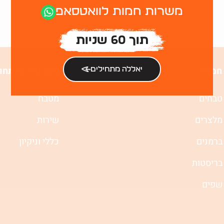
דומות
משרות חמות לוואטסאפ
תוך 60 שניות
חמות
משרות לפי תחו
יאללה מתחילים
טבחים
מטבח
מלצרים
שירות
ברמנים
כללי וניקיון
בריסטות
שפים