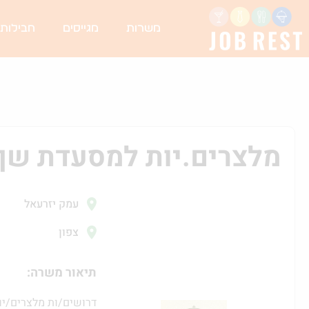
משרות
מגייסים
חבילות
מלצרים.יות למסעדת שף
עמק יזרעאל
צפון
תיאור משרה:
דרושים/ות מלצרים/יו