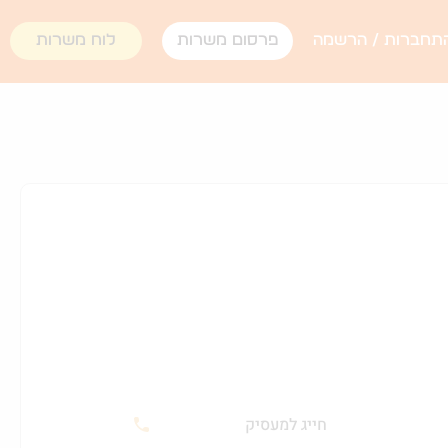
תחברות / הרשמה
פרסום משרות
לוח משרות
חייג למעסיק