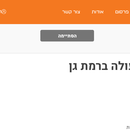
ה
 פרסום
אודות
צור קשר
הסתיימה
לה ברמת גן
ת