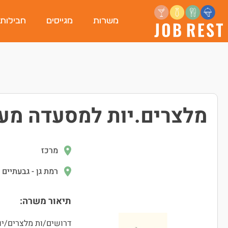
משרות
מגייסים
חבילות
מלצרים.יות למסעדה מעו
מרכז
רמת גן - גבעתיים
תיאור משרה:
דרושים/ות מלצרים/יו