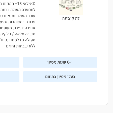
🔞גילאי 18+ המקום מגיש אלכוהול 🔞
למסעדה מעולה ברמת ג
שכר מעולה ותנאים טו
לה קוצ'ינה
עבודה במשמרות גמישו
אווירה צעירה, משפחת
משרה מלאה / חלקית
מעולה גם לסטודנטים/
ללא שבתות וחגים
0-1 שנות ניסיון
בעלי ניסיון בתחום