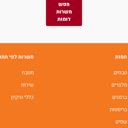
חפש
משרות
דומות
חמות
משרות לפי תחו
טבחים
מטבח
מלצרים
שירות
ברמנים
כללי וניקיון
בריסטות
שפים