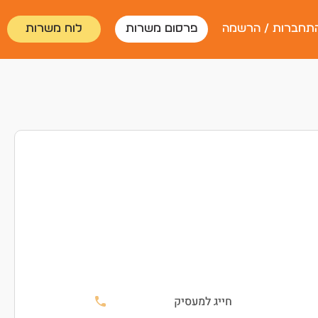
תחברות / הרשמה
פרסום משרות
לוח משרות
חייג למעסיק