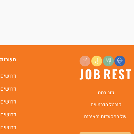
משרות 
דרושים 
דרושים 
ג'וב רסט
דרושים 
פורטל הדרושים
דרושים 
של המסעדות והאירוח
דרושים 