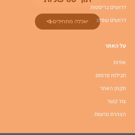
דרושים בריסטות
דרושים שפים
יאללה מתחילים
על האתר
אודות
חבילות פרסום
תקנון האתר
צור קשר
הצהרת נגישות