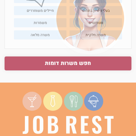
בעלי ניסיון בתחום
חיילים משוחררים
סטודנטים
משמרות
משרה חלקית
משרה מלאה
חפש משרות דומות