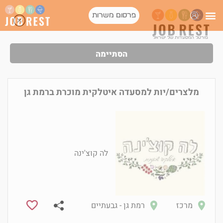
פרסום משרות
פורטל המסעדות של ישראל
הסתיימה
מלצרים/יות למסעדה איטלקית מוכרת ברמת גן
לה קוצ'ינה
מרכז
רמת גן - גבעתיים