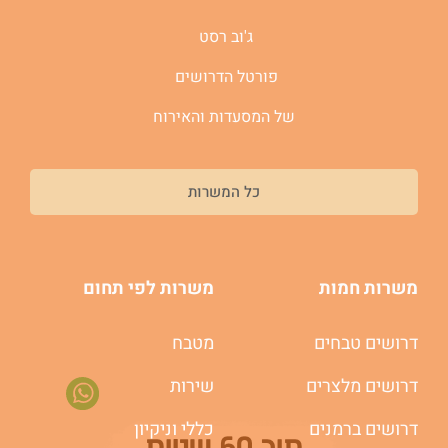
ג'וב רסט
פורטל הדרושים
של המסעדות והאירוח
כל המשרות
משרות חמות
משרות לפי תחום
דרושים טבחים
מטבח
דרושים מלצרים
שירות
משרות חמות לוואטסאפ
דרושים ברמנים
כללי וניקיון
תוך 60 שניות