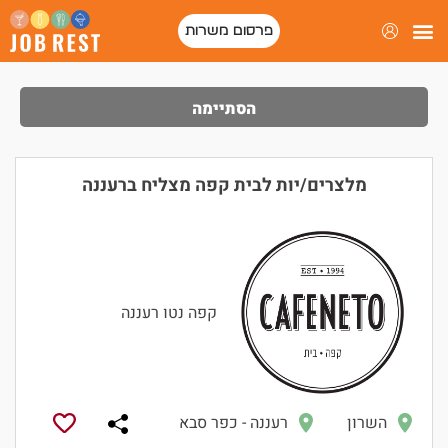
פרסום משרות
פורטל המסעדות של ישראל
הסתיימה
מלצרים/יות לבית קפה מצליח ברעננה
קפה נטו רעננה
השרון
רעננה - כפר סבא