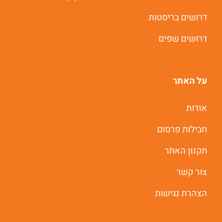
תוך 60 שניות
דרושים בריסטות
דרושים שפים
יאללה מתחילים
על האתר
אודות
חבילות פרסום
תקנון האתר
צור קשר
הצהרת נגישות