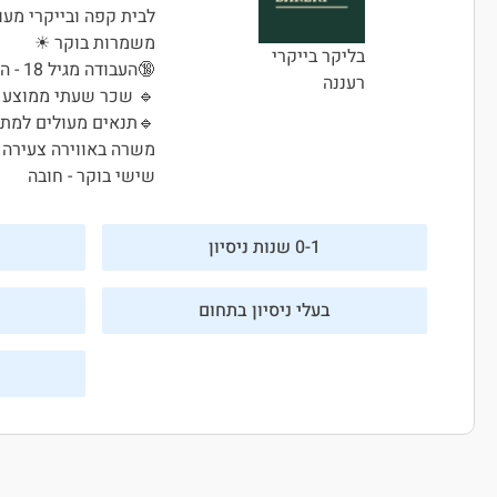
לבית קפה ובייקרי מעו
משמרות בוקר ☀
בליקר בייקרי
🔞העבודה מגיל 18 - המקום מגיש אלכוהול🔞
רעננה
🔹 שכר שעתי ממוצע כ60 ש"ח + בונוסים שווים
🔹תנאים מעולים למתא
משרה באווירה צעירה
שישי בוקר - חובה
0-1 שנות ניסיון
בעלי ניסיון בתחום