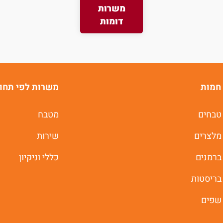
משרות
דומות
חמות
משרות לפי תחו
טבחים
מטבח
מלצרים
שירות
ברמנים
כללי וניקיון
בריסטות
שפים