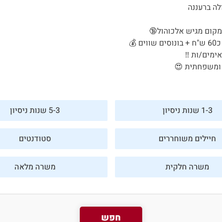
לה ברעננה
 💰
ימים/ות ‼
 ומשפחתית 😍
1-3 שנות ניסיון
5-3 שנות ניסיון
חיילים משוחררים
סטודנטים
משרה חלקית
משרה מלאה
חפש