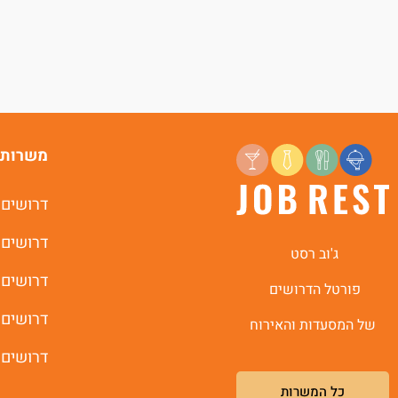
משרות 
דרושים 
דרושים 
ג'וב רסט
דרושים 
פורטל הדרושים
דרושים 
של המסעדות והאירוח
דרושים 
כל המשרות