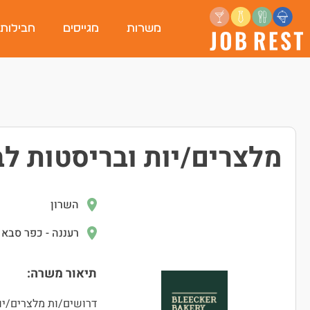
משרות
מגייסים
חבילות
מלצרים/יות ובריסטות לב
השרון
רעננה - כפר סבא
תיאור משרה:
דרושים/ות מלצרים/יות