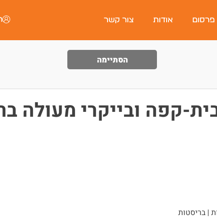
ה
 פרסום
אודות
צור קשר
הסתיימה
ית-קפה ובייקרי מעולה בר
 | בריסטות