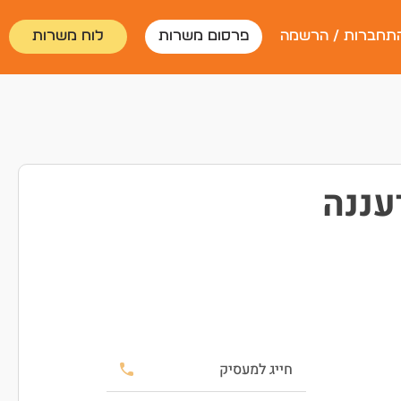
תחברות / הרשמה
פרסום משרות
לוח משרות
עננה
חייג למעסיק