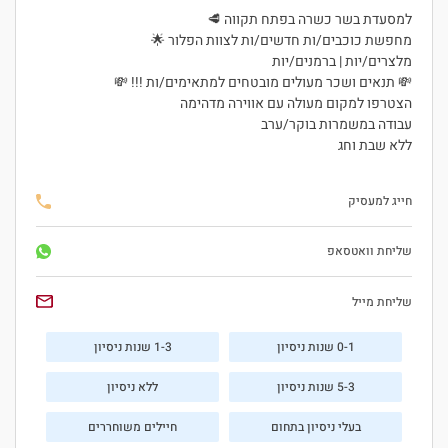
למסעדת בשר כשרה בפתח תקווה 🥩
מחפשת כוכבים/ות חדשים/ות לצוות הפלור 🌟
מלצרים/יות | ברמנים/יות
💸 תנאים ושכר מעולים מובטחים למתאימים/ות !!! 💸
הצטרפו למקום מעולה עם אווירה מדהימה
עבודה במשמרות בוקר/ערב
ללא שבת וחג
חייג למעסיק
שליחת וואטסאפ
שליחת מייל
0-1 שנות ניסיון
1-3 שנות ניסיון
5-3 שנות ניסיון
ללא ניסיון
בעלי ניסיון בתחום
חיילים משוחררים