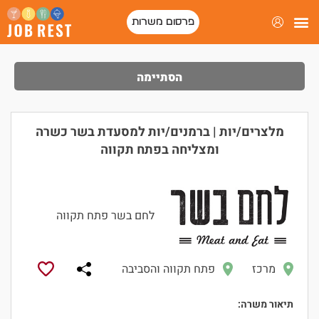
פרסום משרות
הסתיימה
מלצרים/יות | ברמנים/יות למסעדת בשר כשרה
ומצליחה בפתח תקווה
לחם בשר פתח תקווה
מרכז
פתח תקווה והסביבה
תיאור משרה: