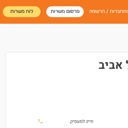
תחברות / הרשמה
פרסום משרות
לוח משרות
 אביב
חייג למעסיק