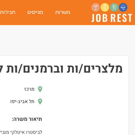
משרות
מגייסים
חבילות
מלצרים/ות וברמנים/ות ל
מרכז
תל אביב-יפו
תיאור משרה:
לביסטרו איטלקי מוביל