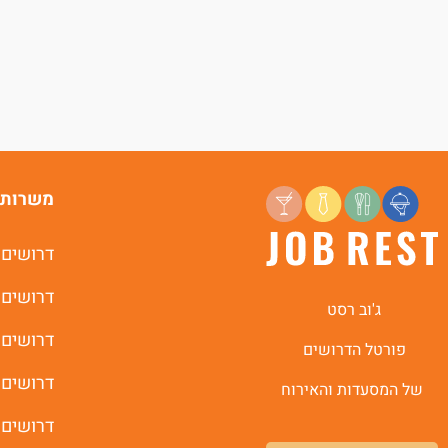
משרות 
דרושים 
דרושים 
ג'וב רסט
דרושים 
פורטל הדרושים
דרושים 
של המסעדות והאירוח
דרושים 