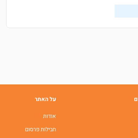
ם
על האתר
אודות
חבילות פרסום