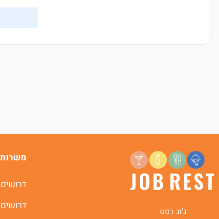
משרות 
דרושים 
דרושים 
ג'וב רסט