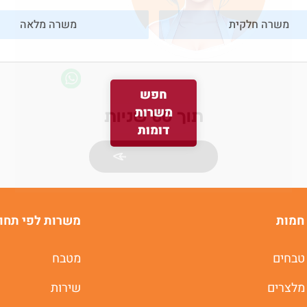
משרה חלקית
משרה מלאה
משרות חמות לוואטסאפ
חפש
משרות
תוך 60 שניות
דומות
יאללה מתחילים
חמות
משרות לפי תחו
טבחים
מטבח
מלצרים
שירות