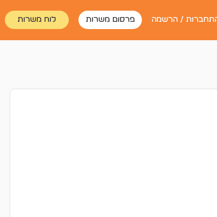
תחברות / הרשמה
פרסום משרות
לוח משרות