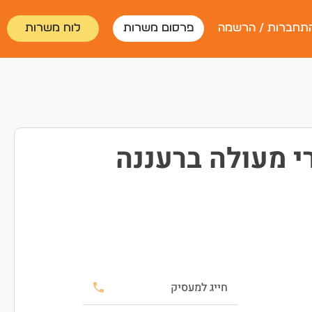
תחברות / הרשמה
פרסום משרות
לוח משרות
י מעולה ברעננה
חייג למעסיק