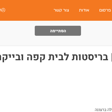
ה
 פרסום
אודות
צור קשר
הסתיימה
 בריסטות לבית קפה ובייקר
לה ברעננה