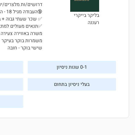
דרושים/ות מלצרים/יות
🔞העבודה מגיל 18 - המקום מגיש אלכוהול🔞
בליקר בייקרי
✅ שכר שעתי גבוה + בו
רעננה
✅תנאים מעולים למתא
משרה באווירה צעירה
משמרות בוקר בעיקר 
שישי בוקר - חובה
0-1 שנות ניסיון
בעלי ניסיון בתחום