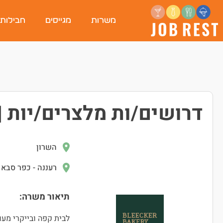
משרות
מגייסים
חבילות
דרושים/ות מלצרים/יות |
השרון
רעננה - כפר סבא
תיאור משרה:
לבית קפה ובייקרי מעו