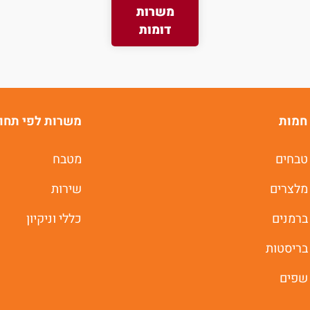
משרות
משרות חמות לוואטסאפ
דומות
תוך 60 שניות
יאללה מתחילים
חמות
משרות לפי תחו
טבחים
מטבח
מלצרים
שירות
ברמנים
כללי וניקיון
בריסטות
שפים