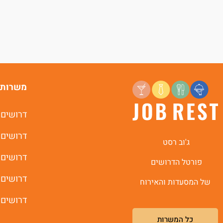
משרות 
דרושים 
דרושים 
ג'וב רסט
דרושים 
פורטל הדרושים
דרושים 
של המסעדות והאירוח
דרושים 
כל המשרות