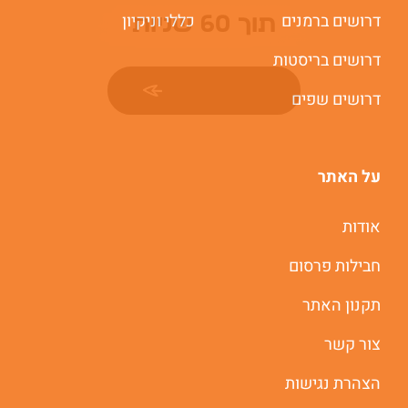
דרושים ברמנים
כללי וניקיון
תוך 60 שניות
דרושים בריסטות
יאללה מתחילים
דרושים שפים
על האתר
אודות
חבילות פרסום
תקנון האתר
צור קשר
הצהרת נגישות