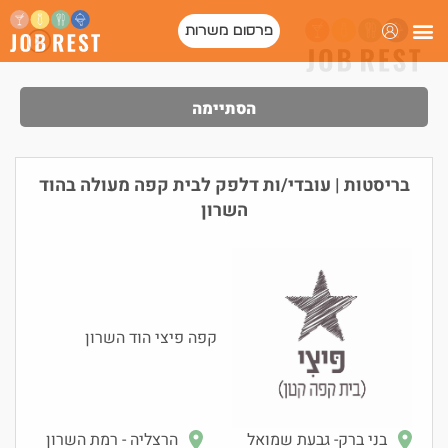
פרסום משרות
פורטל המסעדות של ישראל
הסתיימה
בריסטות | עובדי/ות דלפק לבית קפה מעולה בהוד
השרון
קפה פיצי הוד השרון
בני ברק- גבעת שמואל
הרצליה - רמת השרון