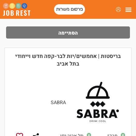
פרסום משרות
הסתיימה
בריסטות | אחמשים/יות לבר-קפה חדש וייחודי
בתל אביב
SABRA