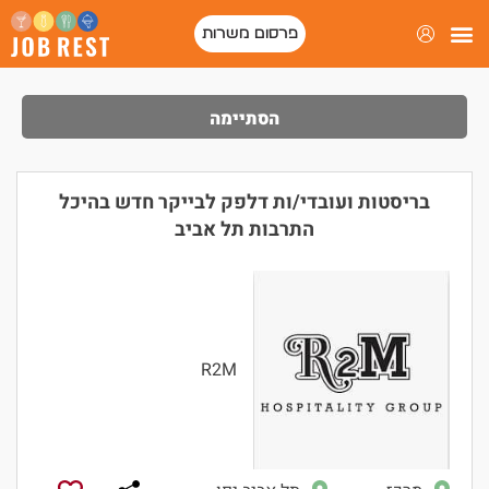
פרסום משרות
הסתיימה
בריסטות ועובדי/ות דלפק לבייקר חדש בהיכל
התרבות תל אביב
R2M