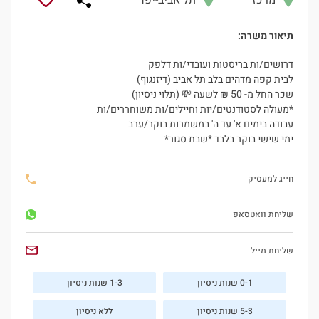
מרכז
תל אביב-יפו
תיאור משרה:
דרושים/ות בריסטות ועובדי/ות דלפק
לבית קפה מדהים בלב תל אביב (דיזנגוף)
שכר החל מ- 50 ₪ לשעה 💸 (תלוי ניסיון)
*מעולה לסטודנטים/יות וחיילים/ות משוחררים/ות
עבודה בימים א' עד ה' במשמרות בוקר/ערב
ימי שישי בוקר בלבד *שבת סגור*
חייג למעסיק
שליחת וואטסאפ
שליחת מייל
0-1 שנות ניסיון
1-3 שנות ניסיון
5-3 שנות ניסיון
ללא ניסיון