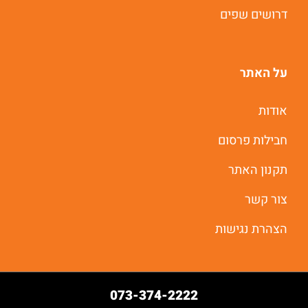
דרושים שפים
על האתר
אודות
חבילות פרסום
תקנון האתר
צור קשר
הצהרת נגישות
073-374-2222