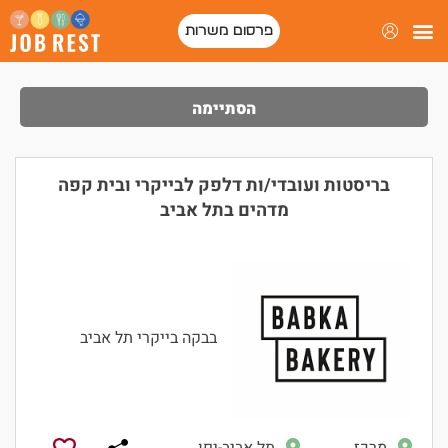
פרסום משרות
הסתיימה
בריסטות ועובדי/ות דלפק לבייקרי ובית קפה
מדהים בתל אביב
בבקה בייקרי תל אביב