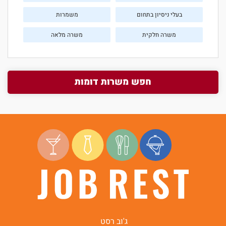
בעלי ניסיון בתחום
משמרות
משרה חלקית
משרה מלאה
חפש משרות דומות
ג'וב רסט