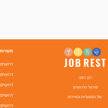
משרות 
דרושים 
דרושים 
ג'וב רסט
דרושים 
פורטל הדרושים
דרושים 
של המסעדות והאירוח
דרושים 