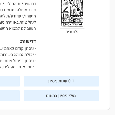
דרושים/ות אחמ"ש/ית-
שכר מעולה ותנאים טו
מישהו/י שיודע/ת לתת
לנהל צוות באווירה טו
חשוב לנו למצוא מישהו
גלוטריה
דרישות:
- ניסיון קודם כאחמ"ש
- יכולת גבוהה בשירות
- ניסיון בניהול צוות עו
- יחסי אנוש מעולים, א
0-1 שנות ניסיון
בעלי ניסיון בתחום