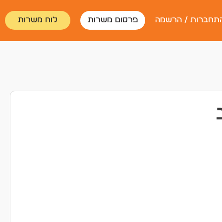
תחברות / הרשמה
פרסום משרות
לוח משרות