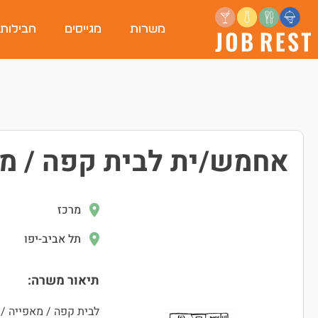
משרות
מגייסים
חבילות
אחמש/ית לבית קפה / מע
מרכז
תל אביב-יפו
תיאור משרה:
לבית קפה / מאפייה / 