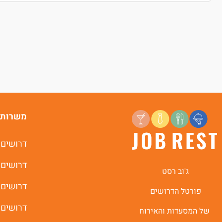
משרות 
דרושים 
דרושים 
ג'וב רסט
דרושים 
פורטל הדרושים
דרושים 
של המסעדות והאירוח