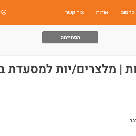
ה
 פרסום
אודות
צור קשר
הסתיימה
ות | מלצרים/יות למסעדת 
בה