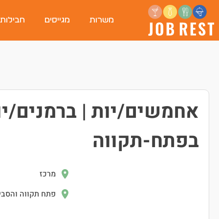
משרות
מגייסים
חבילות
אחמשים/יות | ברמנים/י
בפתח-תקווה
מרכז
פתח תקווה והסבי