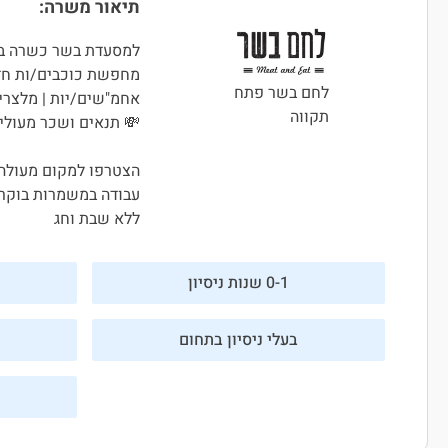
תיאור משרה:
למסעדת בשר כשרה בפ
מחפשת כוכבים/ות חדש
לחם בשר פתח
אחמ"שים/יות | מלצרים
תקווה
💸 תנאים ושכר מעולים
הצטרפו למקום מעולה 
עבודה במשמרות בוקר
ללא שבת וחג
0-1 שנות ניסיון
בעלי ניסיון בתחום