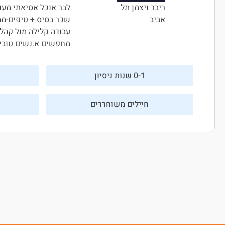
לבר אוכל אסיאתי מעול
ריבר ויצמן תל
שכר בסיס + טיפים-ממוצע 60 ש"ח לשעה (תלוי טיפים – אפש
אביב
עבודה קלילה מול קהל
מחפשים א.נשים טובים.
0-1 שנות ניסיון
חיילים משוחררים