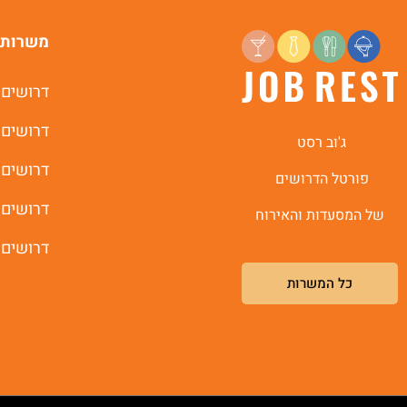
משרות 
דרושים 
דרושים 
ג'וב רסט
דרושים 
פורטל הדרושים
דרושים 
של המסעדות והאירוח
דרושים 
כל המשרות