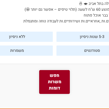
ה בתל אביב 🍣 🍜
ר גם יותר 🤩)
 בבר אוכל פתוח
ות ,אחראיים.ות ושירותיים.ות לעבודה נוחה ומתגמלת
5-3 שנות ניסיון
ללא ניסיון
סטודנטים
משמרות
חפש
משרות
דומות