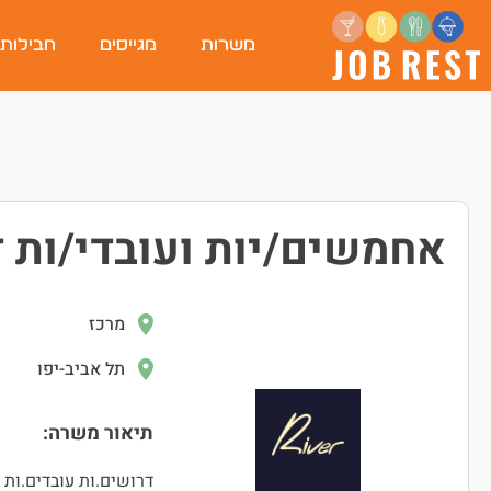
משרות
מגייסים
חבילות
אחמשים/יות ועובדי/ות 
מרכז
תל אביב-יפו
תיאור משרה:
דרושים.ות עובדים.ות 