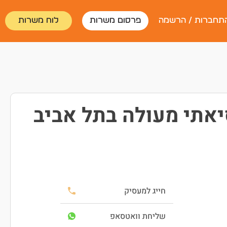
תחברות / הרשמה
פרסום משרות
לוח משרות
יאתי מעולה בתל אביב
חייג למעסיק
שליחת וואטסאפ