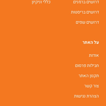
דרושים ברמנים
כללי וניקיון
תוך 60 שניות
דרושים בריסטות
יאללה מתחילים
דרושים שפים
על האתר
אודות
חבילות פרסום
תקנון האתר
צור קשר
הצהרת נגישות