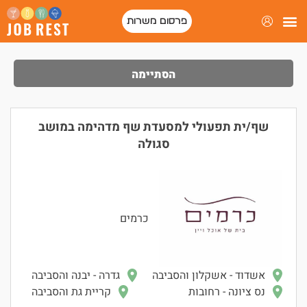
פרסום משרות
פורטל המסעדות של ישראל
הסתיימה
שף/ית תפעולי למסעדת שף מדהימה במושב
סגולה
כרמים
אשדוד - אשקלון והסביבה
גדרה - יבנה והסביבה
נס ציונה - רחובות
קריית גת והסביבה