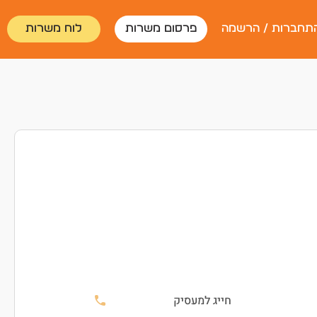
תחברות / הרשמה
פרסום משרות
לוח משרות
חייג למעסיק