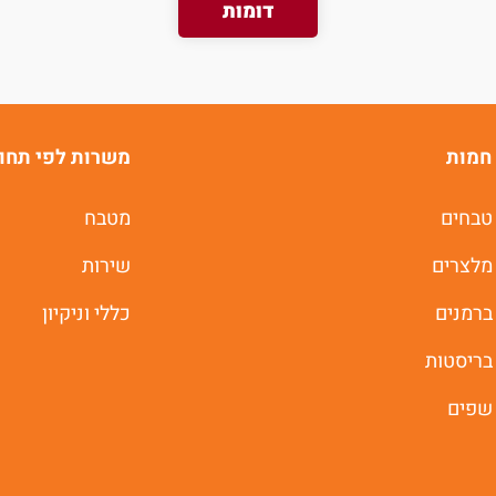
דומות
משרות חמות לוואטסאפ
תוך 60 שניות
חמות
משרות לפי תחו
יאללה מתחילים
טבחים
מטבח
מלצרים
שירות
ברמנים
כללי וניקיון
בריסטות
שפים