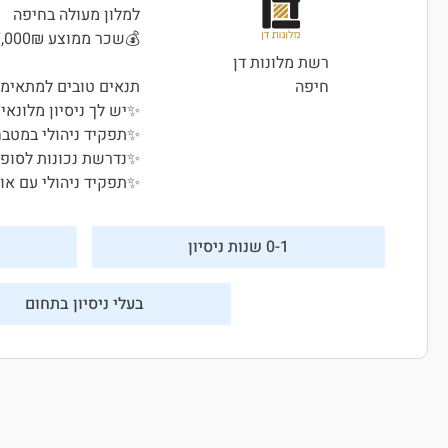
למלון מעולה בחיפה
💰שכר ממוצע 17,000₪ 💰
רשת מלונות דן
תנאים טובים למתאימי
חיפה
✨יש לך ניסיון מלונאי 
✨תפקיד ניהולי במטבח
✨נדרשת נכונות לסופ
✨תפקיד ניהולי עם אופ
0-1 שנות ניסיון
בעלי ניסיון בתחום