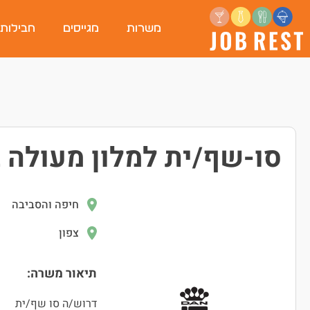
משרות
מגייסים
חבילות
סו-שף/ית למלון מעולה 
חיפה והסביבה
צפון
תיאור משרה:
דרוש/ה סו שף/ית