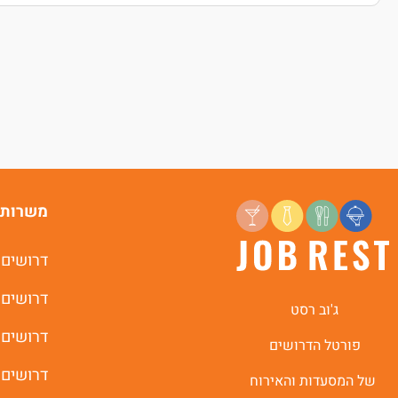
משרות 
דרושים 
דרושים 
ג'וב רסט
דרושים 
פורטל הדרושים
דרושים 
של המסעדות והאירוח