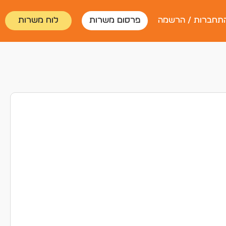
תחברות / הרשמה
פרסום משרות
לוח משרות