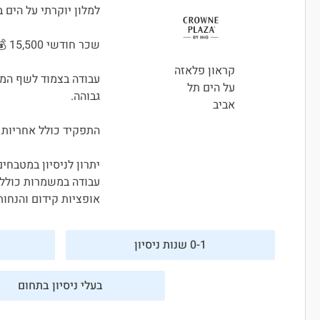
למלון יוקרתי על הים 
שכר חודשי 15,500 💰 ותנאים מעולים למתאימים/ות
קראון פלאזה
עבודה בצמוד לשף המל
על הים תל
גבוהה.
אביב
התפקיד כולל אחריות 
יתרון לניסיון במטבחים
עבודה במשמרות כולל
אופציות קידום והנחו
0-1 שנות ניסיון
בעלי ניסיון בתחום