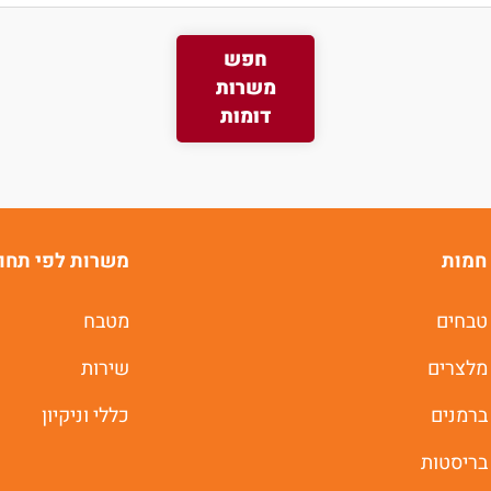
חפש
משרות
דומות
חמות
משרות לפי תחו
טבחים
מטבח
מלצרים
שירות
ברמנים
כללי וניקיון
בריסטות