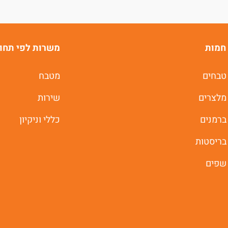
תוך 60 שניות
חמות
משרות לפי תחו
יאללה מתחילים
טבחים
מטבח
מלצרים
שירות
ברמנים
כללי וניקיון
בריסטות
שפים