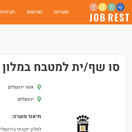
משרות
מגייסים
חבילות
סו שף/ית למטבח במלון י
אזור ירושלים
ירושלים
תיאור משרה:
למלון יוקרתי בירושלי