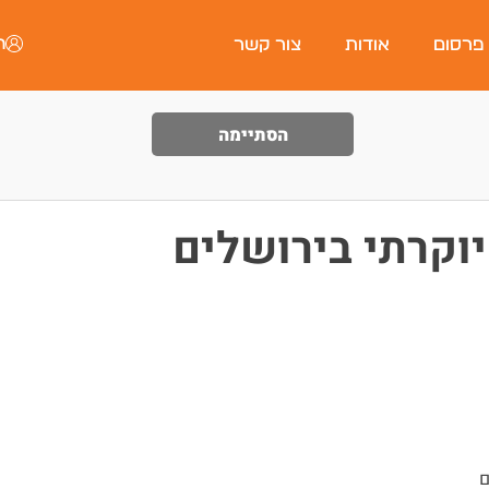
ה
 פרסום
אודות
צור קשר
הסתיימה
וקרתי בירושלים
ם