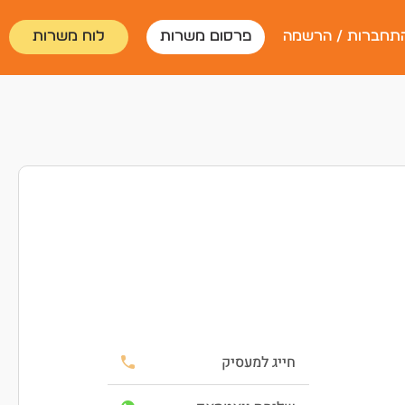
תחברות / הרשמה
פרסום משרות
לוח משרות
חייג למעסיק