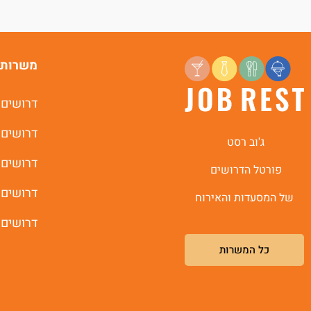
משרות 
דרושים 
דרושים 
ג'וב רסט
דרושים 
פורטל הדרושים
דרושים 
של המסעדות והאירוח
דרושים 
כל המשרות