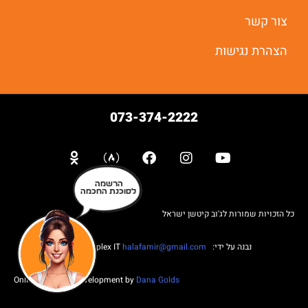
צור קשר
הצהרת נגישות
073-374-2222
הרשמה
לסוכנת החכמה
כל הזכויות שמורות לג'וב קיטשן ישראל
נבנה על ידי: Web complex IT
halafamir@gmail.com
Online Business Development by
Dana Golds