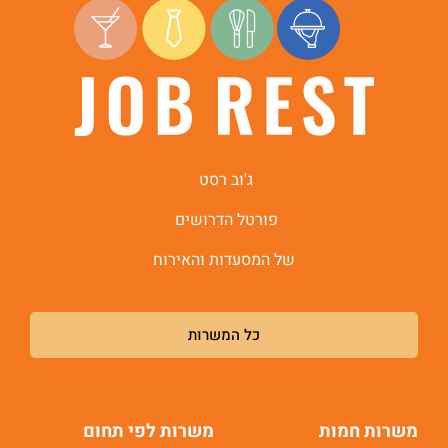
ג'וב רסט
פורטל הדרושים
של המסעדות והאירוח
כל המשרות
משרות חמות
משרות לפי תחום