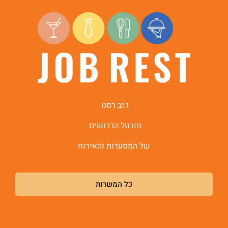
ג'וב רסט
פורטל הדרושים
של המסעדות והאירוח
כל המשרות