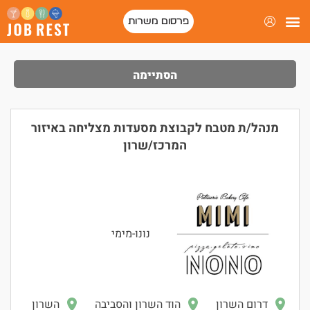
פרסום משרות
הסתיימה
מנהל/ת מטבח לקבוצת מסעדות מצליחה באיזור
המרכז/שרון
נונו-מימי
דרום השרון
הוד השרון והסביבה
השרון