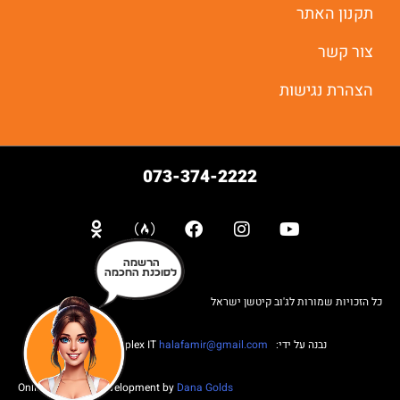
תקנון האתר
צור קשר
הצהרת נגישות
073-374-2222
הרשמה
לסוכנת החכמה
כל הזכויות שמורות לג'וב קיטשן ישראל
נבנה על ידי: Web complex IT
halafamir@gmail.com
Online Business Development by
Dana Golds