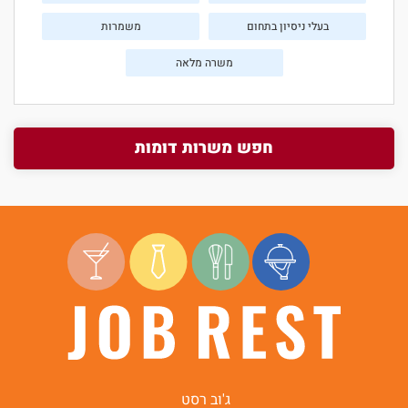
בעלי ניסיון בתחום
משמרות
משרה מלאה
חפש משרות דומות
ג'וב רסט