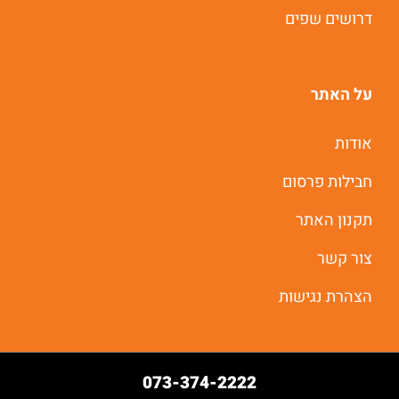
דרושים שפים
על האתר
אודות
חבילות פרסום
תקנון האתר
צור קשר
הצהרת נגישות
073-374-2222