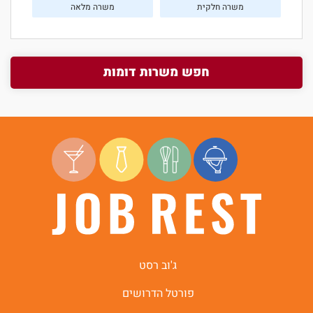
משרה חלקית
משרה מלאה
חפש משרות דומות
ג'וב רסט
פורטל הדרושים