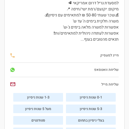
למסעדת גריל דרום אמריקאי 🥩
מיקום: יקנעם/רמת ישי/חיפה 📍
💰שכר שעתי 50-80 ₪ למתאימים עם ניסיון💰
משרה חלקית בימים ה' עד ש'
אפשרות למשרה מלאה בימים ג'-ש'
אפשרות לעתודה ניהולית למתאימים/ות❗
תנאים מהטובים בענף...
חייג למעסיק
שליחת וואטסאפ
שליחת מייל
0-1 שנות ניסיון
1-3 שנות ניסיון
5-3 שנות ניסיון
מעל 5 שנות ניסיון
בעלי ניסיון בתחום
סטודנטים