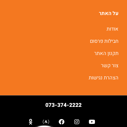
על האתר
אודות
חבילות פרסום
תקנון האתר
צור קשר
הצהרת נגישות
073-374-2222