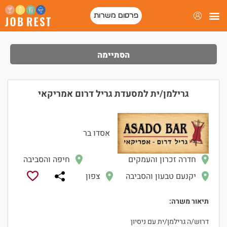
פרסום משרות
הסתיימה
גרילמן/ית למסעדת גריל דרום אמריקאי
אסדו בר
חדרה זכרון והעמקים
חיפה והסביבה
יקנעם טבעון והסביבה
צפון
תיאור משרה:
דרוש/ה גרילמן/ית עם ניסיון