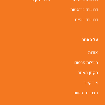
תוך 60 שניות
דרושים בריסטות
דרושים שפים
יאללה מתחילים
על האתר
אודות
חבילות פרסום
תקנון האתר
צור קשר
הצהרת נגישות