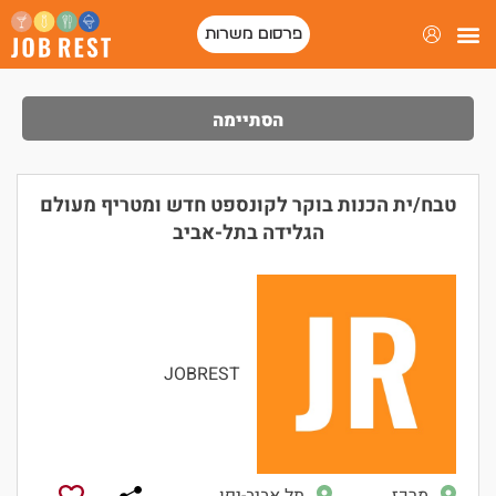
פרסום משרות
פורטל המסעדות של ישראל
הסתיימה
טבח/ית הכנות בוקר לקונספט חדש ומטריף מעולם
הגלידה בתל-אביב
JOBREST