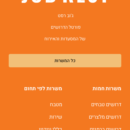
ג'וב רסט
פורטל הדרושים
של המסעדות והאירוח
כל המשרות
משרות חמות
משרות לפי תחום
דרושים טבחים
מטבח
משרות חמות לוואטסאפ
דרושים מלצרים
שירות
דרושים ברמנים
כללי וניקיון