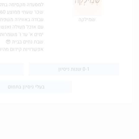
למסעדה מקסימה בתל 
שכר שעתי ממוצע 60 ש"ח (יקבע בראיון)
עבודה באווירה משפחת
שמילקה
עם אוכל מעולה ואנשי
ימים א' עד ו' משמרות 
שבת נחים בבית 😎
אפשרויות קידום מהיר
0-1 שנות ניסיון
בעלי ניסיון בתחום