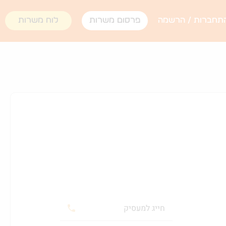
תחברות / הרשמה
פרסום משרות
לוח משרות
חייג למעסיק