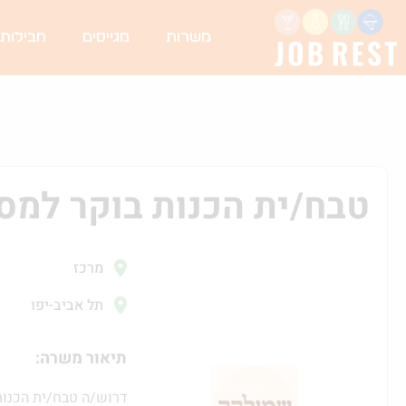
משרות
מגייסים
חבילות
טבח/ית הכנות בוקר למ
מרכז
תל אביב-יפו
תיאור משרה:
דרוש/ה טבח/ית הכנות