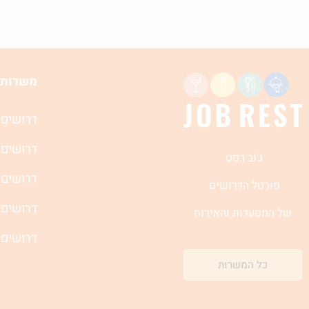
משרות 
דרושים 
דרושים 
ג'וב רסט
דרושים 
פורטל הדרושים
דרושים 
של המסעדות והאירוח
דרושים 
כל המשרות