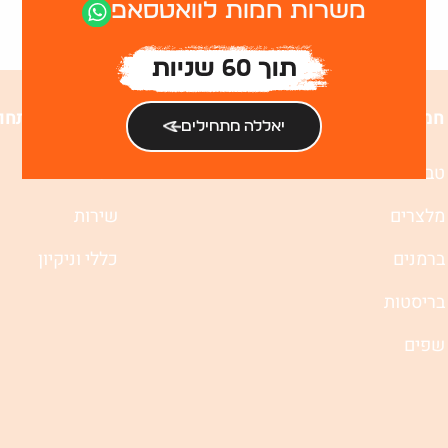
משרות חמות לוואטסאפ
תוך 60 שניות
חמות
משרות לפי תחו
יאללה מתחילים
טבחים
מטבח
מלצרים
שירות
ברמנים
כללי וניקיון
בריסטות
שפים