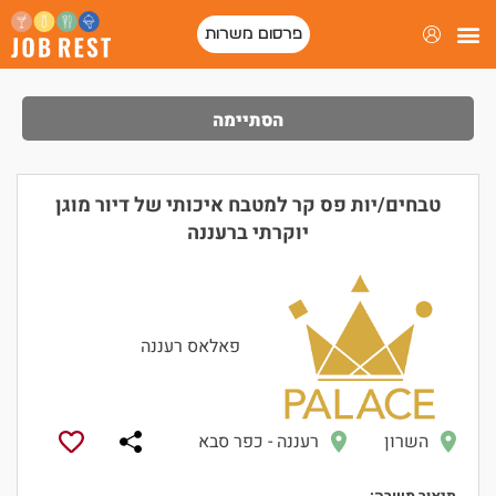
פרסום משרות
הסתיימה
טבחים/יות פס קר למטבח איכותי של דיור מוגן
יוקרתי ברעננה
פאלאס רעננה
השרון
רעננה - כפר סבא