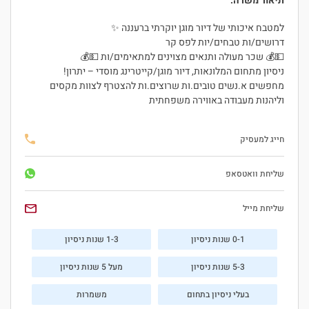
תיאור משרה:
למטבח איכותי של דיור מוגן יוקרתי ברעננה ✨
דרושים/ות טבחים/יות לפס קר
💵💰 שכר מעולה ותנאים מצוינים למתאימים/ות 💵💰
ניסיון מתחום המלונאות, דיור מוגן/קייטרינג מוסדי – יתרון!
מחפשים א.נשים טובים.ות שרוצים.ות להצטרף לצוות מקסים
וליהנות מעבודה באווירה משפחתית
חייג למעסיק
שליחת וואטסאפ
שליחת מייל
0-1 שנות ניסיון
1-3 שנות ניסיון
5-3 שנות ניסיון
מעל 5 שנות ניסיון
בעלי ניסיון בתחום
משמרות