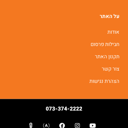
על האתר
אודות
חבילות פרסום
תקנון האתר
צור קשר
הצהרת נגישות
073-374-2222