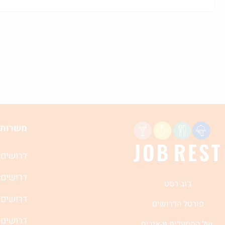
משרות 
דרושים 
דרושים 
ג'וב רסט
דרושים 
פורטל הדרושים
דרושים 
של המסעדות והאירוח