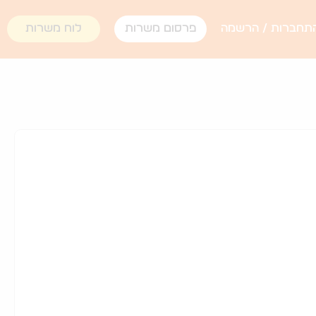
תחברות / הרשמה
פרסום משרות
לוח משרות