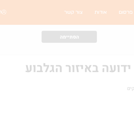
ה
 פרסום
אודות
צור קשר
הסתיימה
דועה באיזור הגלבוע
קים