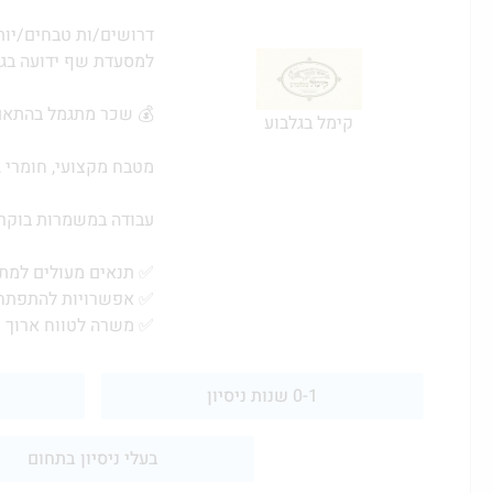
דרושים/ות טבחים/יות 
למסעדת שף ידועה בג
💰 שכר מתגמל בהתאם 
קימל בגלבוע
מטבח מקצועי, חומרי גל
עבודה במשמרות בוקר/
✅ תנאים מעולים למת
✅ אפשרויות להתפתח
✅ משרה לטווח ארוך
0-1 שנות ניסיון
בעלי ניסיון בתחום