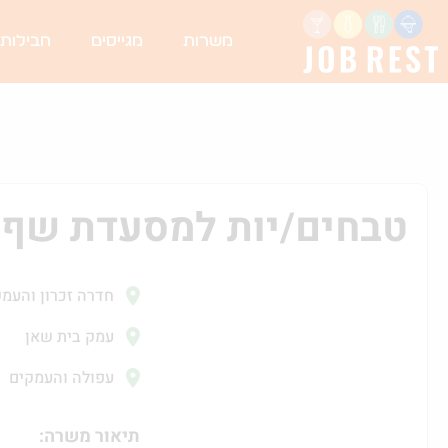
משרות
מגייסים
חבילות
טבחים/יות למסעדת שף י
חדרה זכרון והעמ
עמק בית שאן
עפולה והעמקים
תיאור משרה: