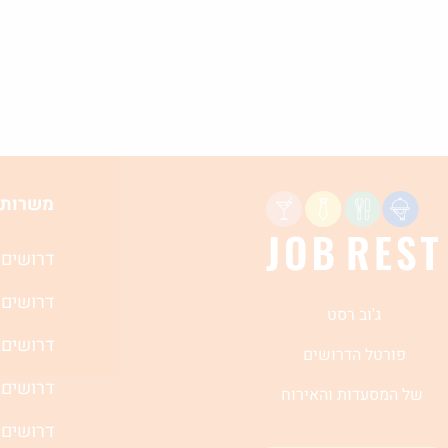
משרות 
דרושים 
דרושים 
ג'וב רסט
דרושים 
פורטל הדרושים
דרושים 
של המסעדות והאירוח
דרושים 