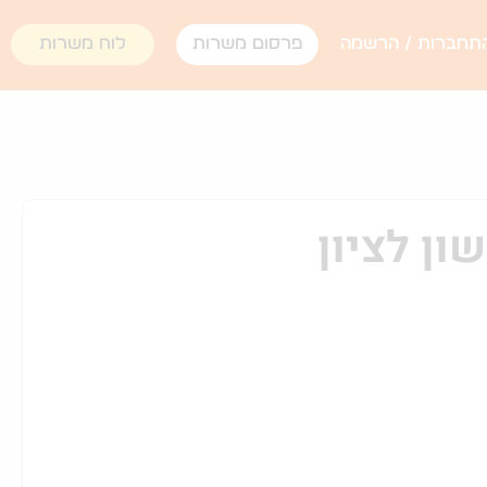
תחברות / הרשמה
פרסום משרות
לוח משרות
ן לציון