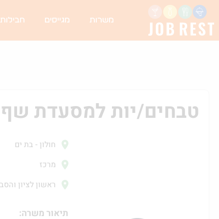
משרות
מגייסים
חבילות
טבחים/יות למסעדת שף-ד
חולון - בת ים
מרכז
ראשון לציון והסב
תיאור משרה: