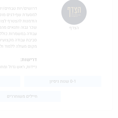
דרושים/יות טבחים/יו
למסעדת שף-דגים מוכר
הזדמנות להצטרף לצוו
שכר גבוה ותנאים מהט
הצדף
עבודה במשמרות כולל
סביבת עבודה מקצועית
מקום מעולה ללמוד ו
דרישות:
ניידות, ראש גדול ומח
0-1 שנות ניסיון
חיילים משוחררים