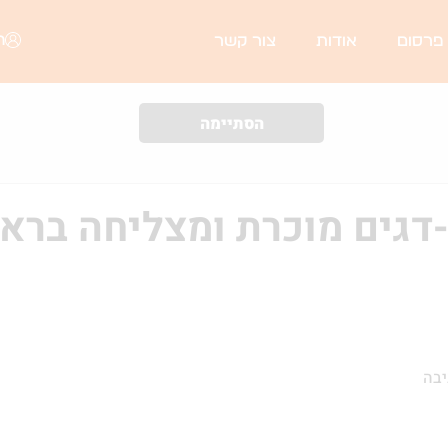
ה
 פרסום
אודות
צור קשר
הסתיימה
גים מוכרת ומצליחה בראשו
יבה