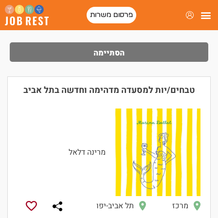
פרסום משרות
פורטל המסעדות של ישראל
הסתיימה
טבחים/יות למסעדה מדהימה וחדשה בתל אביב
מרינה דלאל
מרכז
תל אביב-יפו