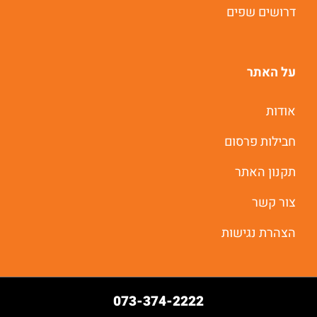
דרושים שפים
יאללה מתחילים
על האתר
אודות
חבילות פרסום
תקנון האתר
צור קשר
הצהרת נגישות
073-374-2222