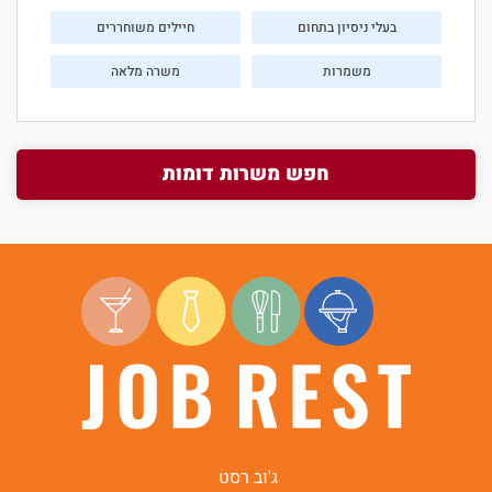
בעלי ניסיון בתחום
חיילים משוחררים
משמרות
משרה מלאה
חפש משרות דומות
ג'וב רסט